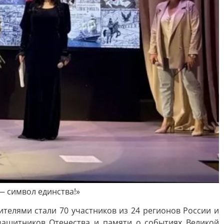
— символ единства!»
телями стали 70 участников из 24 регионов России и
защитников Отечества и памяти о событиях Великой