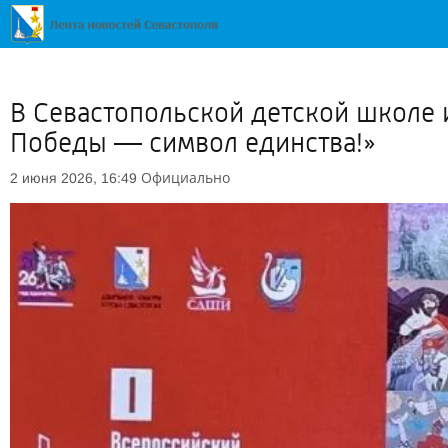
В Севастопольской детской школе 
Победы — символ единства!»
Официально
2 июня 2026, 16:49