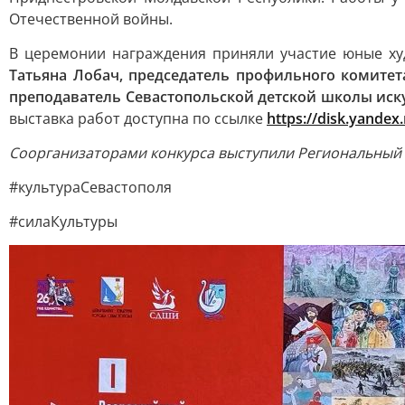
Отечественной войны.
В церемонии награждения приняли участие юные ху
Татьяна Лобач, председатель профильного комитет
преподаватель Севастопольской детской школы иск
выставка работ доступна по ссылке
https://disk.yand
Соорганизаторами конкурса выступили Региональный 
#культураСевастополя
#силаКультуры