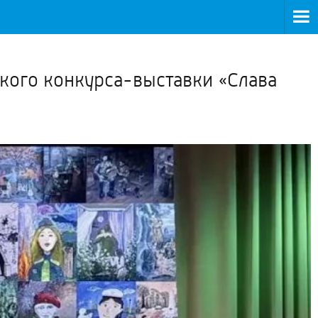
>
ского конкурса-выставки «Слава