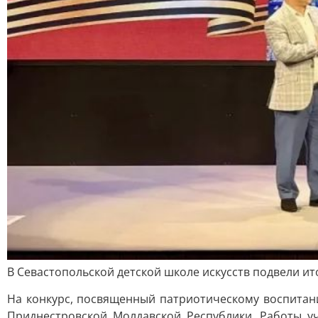
В Севастопольской детской школе искусств подвели ит
На конкурс, посвященный патриотическому воспитани
Приднестровской Молдавской Республики. Работы у