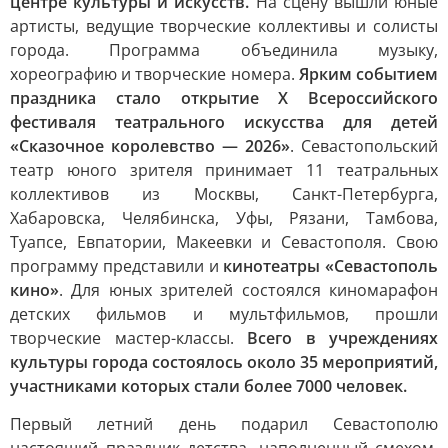
центре культуры и искусств.
На сцену вышли юные
артисты, ведущие творческие коллективы и солисты
города. Программа объединила музыку,
хореографию и творческие номера.
Ярким событием
праздника стало открытие X Всероссийского
фестиваля театрального искусства для детей
«Сказочное королевство — 2026»
. Севастопольский
театр юного зрителя принимает 11 театральных
коллективов из Москвы, Санкт-Петербурга,
Хабаровска, Челябинска, Уфы, Рязани, Тамбова,
Туапсе, Евпатории, Макеевки и Севастополя. Свою
программу представили и
кинотеатры «Севастополь
кино»
. Для юных зрителей состоялся киномарафон
детских фильмов и мультфильмов, прошли
творческие мастер-классы.
Всего в учреждениях
культуры города состоялось около 35 мероприятий,
участниками которых стали более 7000 человек.
Первый летний день подарил Севастополю