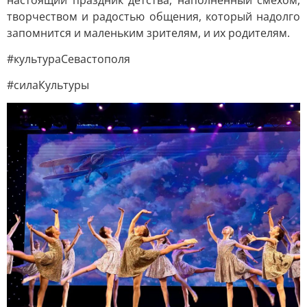
настоящий праздник детства, наполненный смехом,
творчеством и радостью общения, который надолго
запомнится и маленьким зрителям, и их родителям.
#культураСевастополя
#силаКультуры