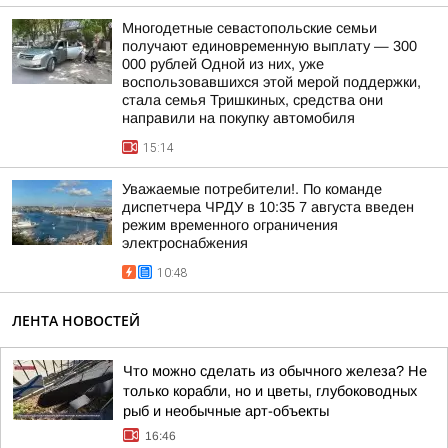
Многодетные севастопольские семьи
получают единовременную выплату — 300
000 рублей Одной из них, уже
воспользовавшихся этой мерой поддержки,
стала семья Тришкиных, средства они
направили на покупку автомобиля
15:14
Уважаемые потребители!. По команде
диспетчера ЧРДУ в 10:35 7 августа введен
режим временного ограничения
электроснабжения
10:48
ЛЕНТА НОВОСТЕЙ
Что можно сделать из обычного железа? Не
только корабли, но и цветы, глубоководных
рыб и необычные арт-объекты
16:46