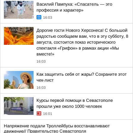
Василий Пампуха: «Спасатель — это
профессия и характер»
16:03
Дорогие гости Нового Херсонеса! С большой
радостью сообщаем вам, что в эту субботу, 8
августа, состоится показ исторического
спектакля «Грифон» в рамках акции «Мы
вместе!»
16:03
Как защитить себя от жары? Сохраните этот
чек-лист
16:03
Курсы первой помощи в Севастополе
прошли уже около 1000 человек
16:01
Напряжение подали Троллейбусы восстанавливают
движение//
Правительство Севастополя