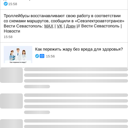
15:58
Троллейбусы восстанавливают свою работу в соответствии
со схемами маршрутов, сообщили в «Севэлектроавтотрансе»
Вести Севастополь:
MAX
|
VK
|
Дзен
|//
Вести Севастополь |
Новости
15:58
Как пережить жару без вреда для здоровья?
15:56