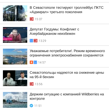
В Севастополе тестируют троллейбус ПКТС
«Адмирал» третьего поколения
15:07
Депутат Госдумы: Конфликт с
Азербайджаном неизбежен
13:29
Уважаемые потребители!. Режим временного
ограничения электроснабжения сохраняется
14:57
Севастопольцы надеются на снижение цены
на 95-й бензин
13:56
Держим ситуацию с компанией Wildberries на
контроле
11:51