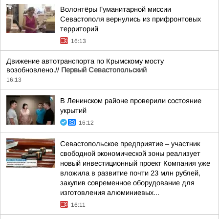
Волонтёры Гуманитарной миссии
Севастополя вернулись из прифронтовых
территорий
16:13
Движение автотранспорта по Крымскому мосту
возобновлено.//
Первый Севастопольский
16:13
В Ленинском районе проверили состояние
укрытий
16:12
Севастопольское предприятие – участник
свободной экономической зоны реализует
новый инвестиционный проект Компания уже
вложила в развитие почти 23 млн рублей,
закупив современное оборудование для
изготовления алюминиевых...
16:11