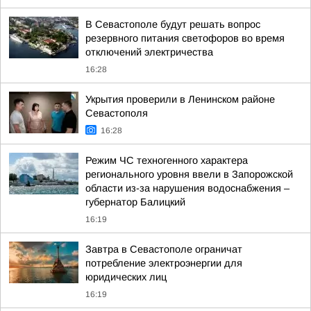
В Севастополе будут решать вопрос
резервного питания светофоров во время
отключений электричества
16:28
Укрытия проверили в Ленинском районе
Севастополя
16:28
Режим ЧС техногенного характера
регионального уровня ввели в Запорожской
области из-за нарушения водоснабжения –
губернатор Балицкий
16:19
Завтра в Севастополе ограничат
потребление электроэнергии для
юридических лиц
16:19