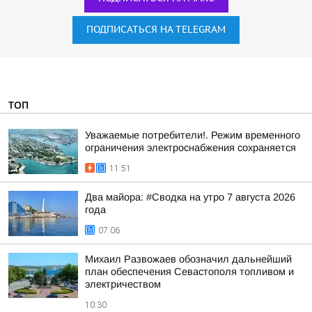
ПОДПИСАТЬСЯ НА TELEGRAM
ТОП
Уважаемые потребители!. Режим временного
ограничения электроснабжения сохраняется
11:51
Два майора: #Сводка на утро 7 августа 2026
года
07:06
Михаил Развожаев обозначил дальнейший
план обеспечения Севастополя топливом и
электричеством
10:30