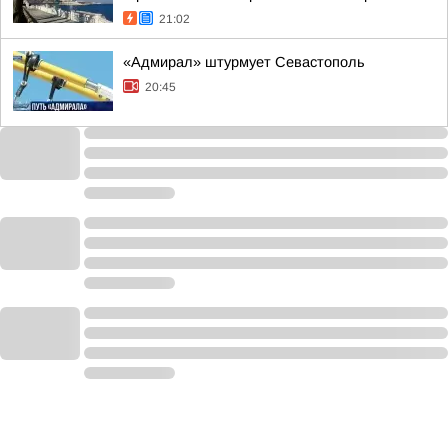
21:02
«Адмирал» штурмует Севастополь
20:45