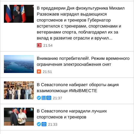
В преддверии Дня физкультурника Михаил
Развожаев наградил выдающихся
спортсменов и тренеров Губернатор
встретился с тренерами, спортсменами и
ветеранами спорта, поблагодарил их за
вклад в развитие отрасли и вручил...
21:54
Вниманию потребителей!. Режим временного
ограничения электроснабжения снят
21:51
В Севастополе набирает обороты акция
взаимопомощи #МЫВМЕСТЕ
21:37
В Севастополе наградили лучших
спортсменов и тренеров
21:33