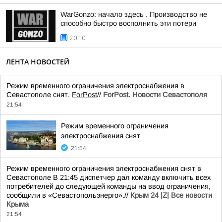
WarGonzo: начало здесь . Производство не
способно быстро восполнить эти потери
20:10
ЛЕНТА НОВОСТЕЙ
Режим временного ограничения электроснабжения в
Севастополе снят.
ForPost
//
ForPost. Новости Севастополя
21:54
Режим временного ограничения
электроснабжения снят
21:54
Режим временного ограничения электроснабжения снят в
Севастополе В 21:45 диспетчер дал команду включить всех
потребителей до следующей команды на ввод ограничения,
сообщили в «Севастопольэнерго».//
Крым 24 |Z| Все новости
Крыма
21:54