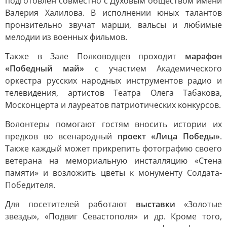
подготовлен совместно с Духовым обществом имени
Валерия Халилова. В исполнении юных талантов
пронзительно звучат марши, вальсы и любимые
мелодии из военных фильмов.
Также в Зале Полководцев проходит
марафон
«Победный май»
с участием Академического
оркестра русских народных инструментов радио и
телевидения, артистов Театра Олега Табакова,
Москонцерта и лауреатов патриотических конкурсов.
Волонтеры помогают гостям вносить истории их
предков во всенародный
проект «Лица Победы»
.
Также каждый может прикрепить фотографию своего
ветерана на мемориальную инсталляцию «Стена
памяти» и возложить цветы к монументу Солдата-
Победителя.
Для посетителей работают
выставки
«Золотые
звезды», «Подвиг Севастополя» и др. Кроме того,