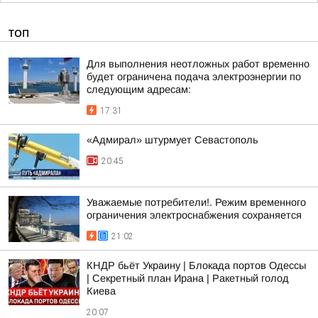
ТОП
Для выполнения неотложных работ временно
будет ограничена подача электроэнергии по
следующим адресам:
17:31
«Адмирал» штурмует Севастополь
20:45
Уважаемые потребители!. Режим временного
ограничения электроснабжения сохраняется
21:02
КНДР бьёт Украину | Блокада портов Одессы
| Секретный план Ирана | Ракетный голод
Киева
20:07