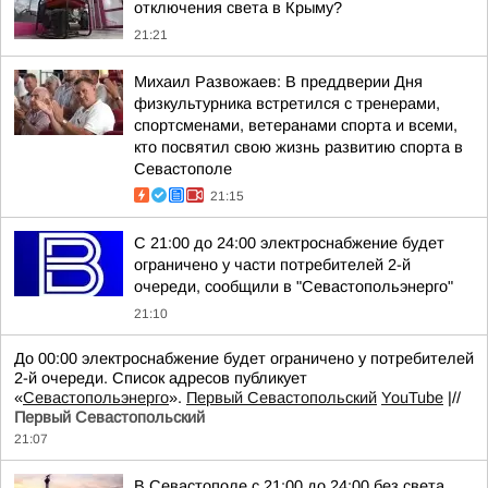
отключения света в Крыму?
21:21
Михаил Развожаев: В преддверии Дня
физкультурника встретился с тренерами,
спортсменами, ветеранами спорта и всеми,
кто посвятил свою жизнь развитию спорта в
Севастополе
21:15
С 21:00 до 24:00 электроснабжение будет
ограничено у части потребителей 2-й
очереди, сообщили в "Севастопольэнерго"
21:10
До 00:00 электроснабжение будет ограничено у потребителей
2-й очереди. Список адресов публикует
«
Севастопольэнерго
».
Первый Севастопольский
YouTube
|//
Первый Севастопольский
21:07
В Севастополе с 21:00 до 24:00 без света