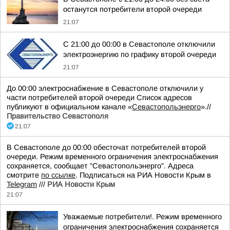
останутся потребители второй очереди
21:07
С 21:00 до 00:00 в Севастополе отключили
электроэнергию по графику второй очереди
21:07
До 00:00 электроснабжение в Севастополе отключили у
части потребителей второй очереди Список адресов
публикуют в официальном канале «
Севастопольэнерго
».//
Правительство Севастополя
21:07
В Севастополе до 00:00 обесточат потребителей второй
очереди. Режим временного ограничения электроснабжения
сохраняется, сообщает "Севастопольэнерго". Адреса
смотрите
по ссылке
. Подписаться на РИА Новости Крым в
Telegram
///
РИА Новости Крым
21:07
Уважаемые потребители!. Режим временного
ограничения электроснабжения сохраняется