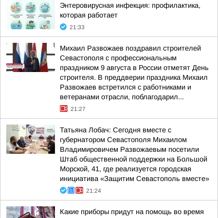
Энтеровирусная инфекция: профилактика,
которая работает
21:33
Михаил Развожаев поздравил строителей
Севастополя с профессиональным
праздником 9 августа в России отметят День
строителя. В преддверии праздника Михаил
Развожаев встретился с работниками и
ветеранами отрасли, поблагодарил...
21:27
Татьяна Лобач: Сегодня вместе с
губернатором Севастополя Михаилом
Владимировичем Развожаевым посетили
Штаб общественной поддержки на Большой
Морской, 41, где реализуется городская
инициатива «Защитим Севастополь вместе»
21:24
Какие приборы придут на помощь во время