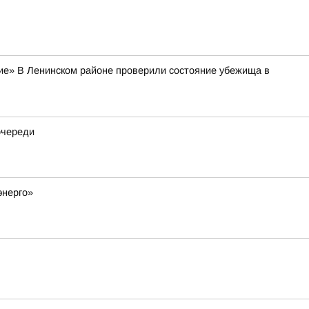
тие» В Ленинском районе проверили состояние убежища в
очереди
энерго»