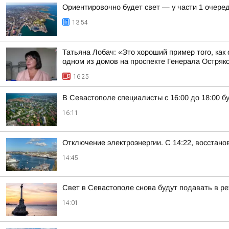
Ориентировочно будет свет — у части 1 очере
13:54
Татьяна Лобач: «Это хороший пример того, ка
одном из домов на проспекте Генерала Остряков
16:25
В Севастополе специалисты с 16:00 до 18:00 
16:11
Отключение электроэнергии. С 14:22, восстан
14:45
Свет в Севастополе снова будут подавать в ре
14:01