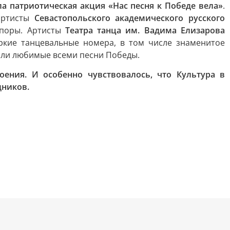
а патриотическая акция «Нас песня к Победе вела»
.
артисты
Севастопольского академического русского
 поры. Артисты
Театра танца им. Вадима Елизарова
ркие танцевальные номера, в том числе знаменитое
ли любимые всеми песни Победы.
ения. И особенно чувствовалось, что Культура в
дников.