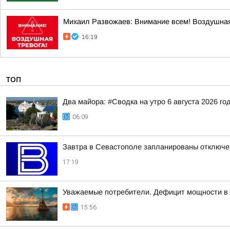
Михаил Развожаев: Внимание всем! Воздушная
16:19
ТОП
Два майора: #Сводка на утро 6 августа 2026 го
06:09
Завтра в Севастополе запланированы отключен
17:19
Уважаемые потребители. Дефицит мощности в 
15:56