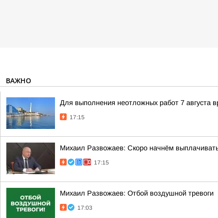
ВАЖНО
Для выполнения неотложных работ 7 августа в
17:15
Михаил Развожаев: Скоро начнём выплачивать п
17:15
Михаил Развожаев: Отбой воздушной тревоги
17:03