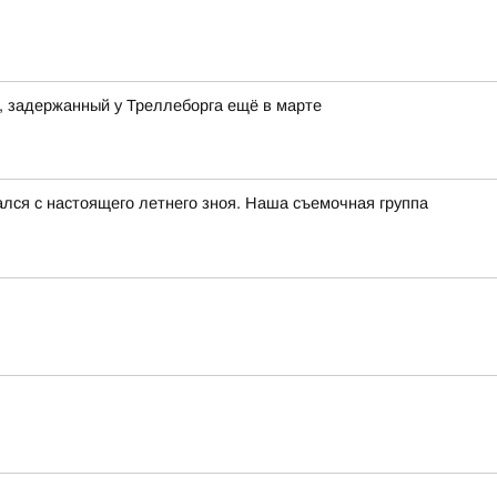
a, задержанный у Треллеборга ещё в марте
чался с настоящего летнего зноя. Наша съемочная группа