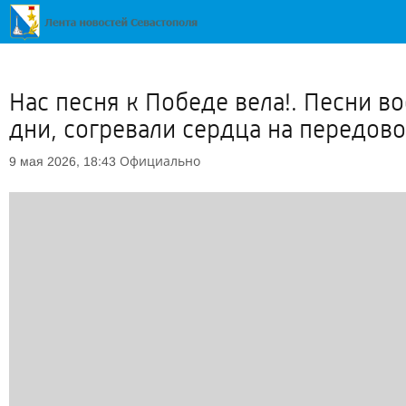
Нас песня к Победе вела!. Песни в
дни, согревали сердца на передово
Официально
9 мая 2026, 18:43