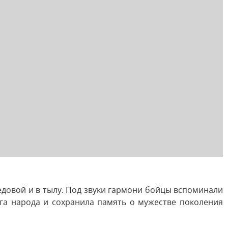
едовой и в тылу. Под звуки гармони бойцы вспоминали
га народа и сохранила память о мужестве поколения