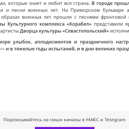
и, которые знает и любит вся страна.
В городе прошл
ции и песни военных лет. На Приморском бульваре 
 образах военных лет прошли с песнями фронтовой
вы Культурного комплекса «Корабел»
представили я
и артисты
Дворца культуры «Севастопольский»
исполни
море улыбок, аплодисментов и праздничного настро
— и в тяжелые годы испытаний, и в дни великих праз
Подписывайтесь на наши каналы в МАКС и Telegram