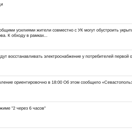
ди
к общими усилиями жители совместно с УК могут обустроить укры
а. К обходу в рамках...
будут восстанавливать электроснабжение у потребителей первой 
овление ориентировочно в 18:00 Об этом сообщило «Севастополь
жиме "2 через 6 часов"