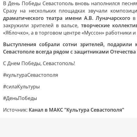
В День Победы Севастополь вновь наполнился песням
Сразу на нескольких площадках звучали компози
драматического театра имени А.В. Луначарского
в
закружили зрителей в вальсе,
творческие коллекти
«Яблочко», а в торговом центре «Муссон» работники 
Выступления собрали сотни зрителей, подарили 
Севастополе всегда рядом с защитниками Отечества 
С Днем Победы, Севастополь!
#культураСевастополя
#силаКультуры
#ДеньПобеды
Источник:
Канал в МАКС "Культура Севастополя"