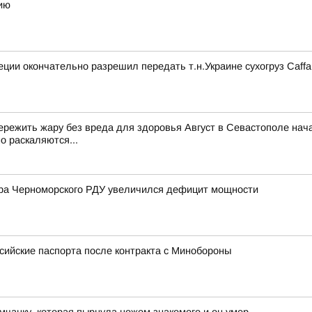
ию
ции окончательно разрешил передать т.н.Украине сухогруз Caff
к пережить жару без вреда для здоровья Август в Севастополе на
о раскаляются...
ра Черноморского РДУ увеличился дефицит мощности
сийские паспорта после контракта с Минобороны