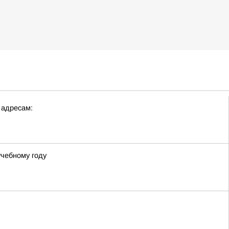
 адресам:
учебному году