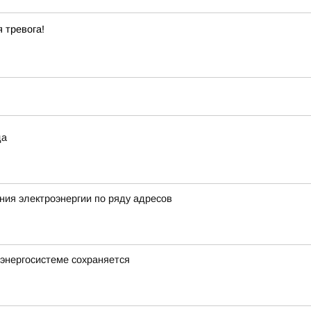
 тревога!
да
ия электроэнергии по ряду адресов
энергосистеме сохраняется